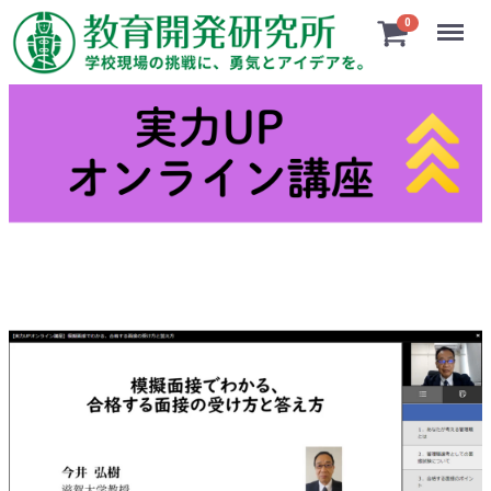
Menu
0