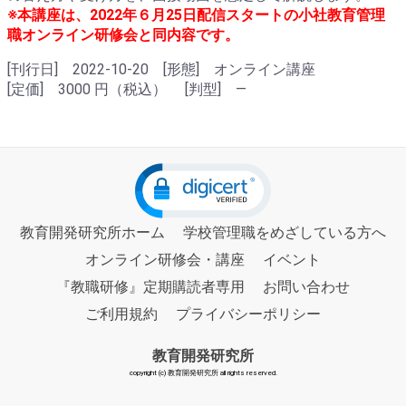
※本講座は、2022年６月25日配信スタートの小社教育管理
職オンライン研修会と同内容です。
[刊行日] 2022-10-20 [形態] オンライン講座
[定価] 3000 円（税込） [判型] ―
教育開発研究所ホーム
学校管理職をめざしている方へ
オンライン研修会・講座
イベント
『教職研修』定期購読者専用
お問い合わせ
ご利用規約
プライバシーポリシー
教育開発研究所
copyright (c) 教育開発研究所 all rights reserved.