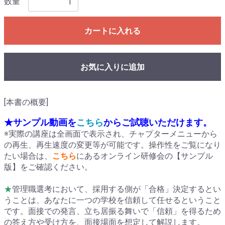
数量
カートに入れる
お気に入りに追加
[本書の概要]
★サンプル動画を
こちら
からご試聴いただけます。
※実際の講座は全画面で表示され、チャプターメニューから
の再生、再生速度の変更等が可能です。操作性をご覧になり
たい場合は、
こちら
にあるオンライン研修会の【サンプル
版】をご確認ください。
★
管理職選考において、採用する側が「合格」決定するとい
うことは、あなたに一つの学校を信頼して任せるということ
です。面接での発言、立ち居振る舞いで「信頼」を得るため
の答え方や受け方を、面接場面を想定して解説します。