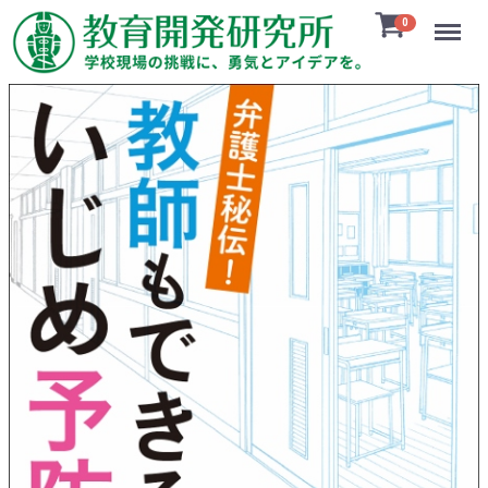
Menu
0