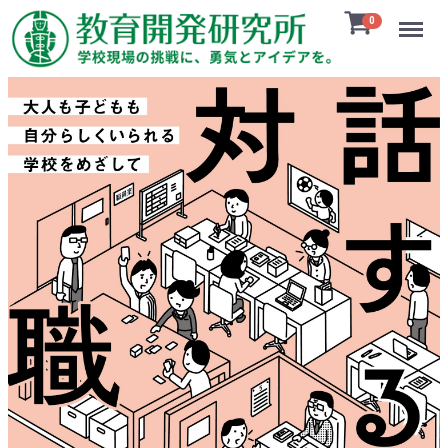
Menu
0