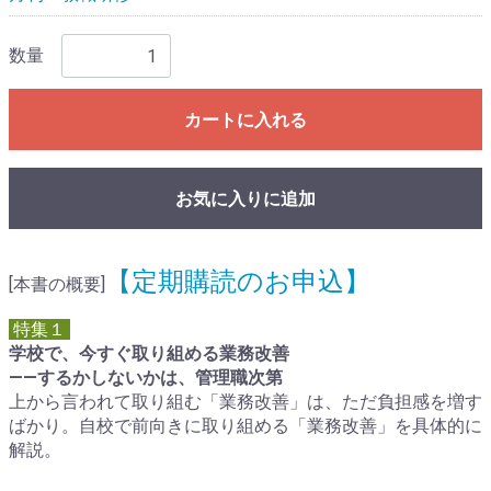
数量
カートに入れる
お気に入りに追加
【定期購読のお申込】
[本書の概要]
特集１
学校で、今すぐ取り組める業務改善
――するかしないかは、管理職次第
上から言われて取り組む「業務改善」は、ただ負担感を増す
ばかり。自校で前向きに取り組める「業務改善」を具体的に
解説。