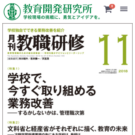
Menu
0