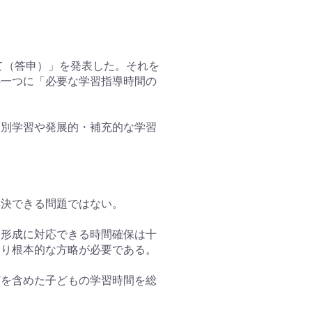
て（答申）」を発表した。それを
の一つに「必要な学習指導時間の
度別学習や発展的・補充的な学習
解決できる問題ではない。
力形成に対応できる時間確保は十
より根本的な方略が必要である。
どを含めた子どもの学習時間を総