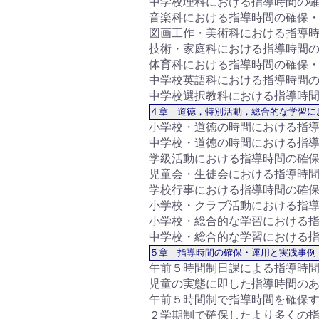
中学校理科における指導時間の確
音楽科における指導時間の確保・
図画工作・美術科における指導時
技術・家庭科における指導時間の
体育科における指導時間の確保・
中学校英語科における指導時間の
中学校選択教科における指導時間
４章 道徳，特別活動，総合的な学習に
小学校・道徳の時間における指導
中学校・道徳の時間における指導
学級活動における指導時間の確保
児童会・生徒会における指導時間
学校行事における指導時間の確保
小学校・クラブ活動における指導
小学校・総合的な学習における指
中学校・総合的な学習における指
５章 指導時間の確保・運用と実践事例
午前５時間制日課による指導時間
児童の実態に即した指導時間のあ
午前５時間制で指導時間を確保す
２学期制で確保したより多くの指