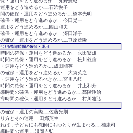
保・運用をどう進めるか……丸野憲昭
運用をどう進めるか……石浜悦子
間の確保・運用をどう進めるか……橋本光明
確保・運用をどう進めるか……今田晃一
運用をどう進めるか……園山和夫
確保・運用をどう進めるか……深田洋子
の確保・運用をどう進めるか……笹原茂隆
おける指導時間の確保・運用
時間の確保・運用をどう進めるか……永田繁雄
時間の確保・運用をどう進めるか……松川義信
・運用をどう進めるか……成田國英
の確保・運用をどう進めるか……大賀英之
・運用をどう進めるべきか……宮川八岐
時間の確保・運用をどう進めるか……井上和芳
導時間の確保・運用をどう進めるか……髙階玲治
導時間の確保・運用をどう進めるか……村川雅弘
の確保・運用の実際……佐藤光則
り方とその運用……田郷英生
れば，子どもにも教師にもゆとりが生まれる……楠康司
導時間の運用……淺岡吉弘