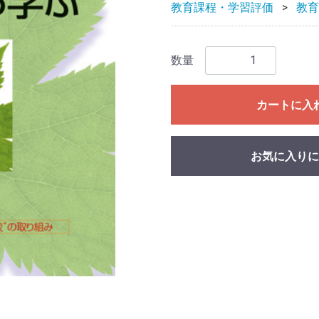
教育課程・学習評価
教育
数量
カートに入
お気に入りに