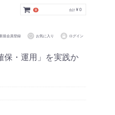
¥ 0
0
合計
新規会員登録
お気に入り
ログイン
確保・運用」を実践か