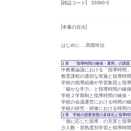
[雑誌コード] 03060-5
[本書の目次]
はじめに……髙階玲治
１章 「指導時間の確保・運用」の課題
中教審論議における「指導時間」
教育課程の適切な実施と指導時間
学校の指導組織や学習集団と指導
「確かな学力」と指導時間の確保
学校２学期制と指導時間の確保・
学校の会議運営における時間の確
学校の研究・研修における時間の
２章 学校の授業形態の多様化と指導時
「個に応じた指導」の充実と指導
少人数・習熟度別学習と指導時間