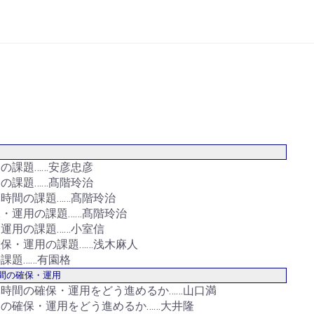
の課題……安彦忠彦
の課題……髙階玲治
時間の課題……髙階玲治
・運用の課題……髙階玲治
運用の課題……小室信
保・運用の課題……浅木麻人
課題……有園格
間の確保・運用
時間の確保・運用をどう進めるか……山口満
の確保・運用をどう進めるか……大井隆