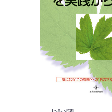
[本書の概要]