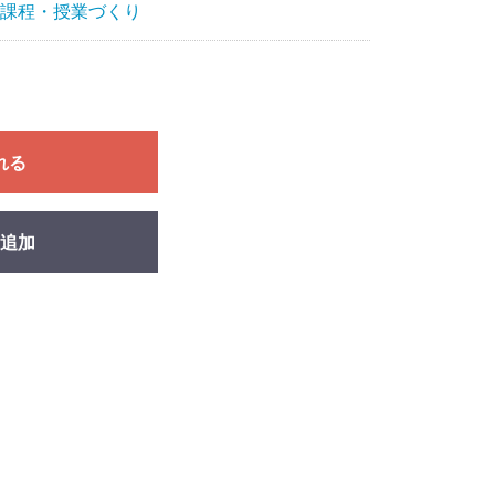
課程・授業づくり
れる
追加