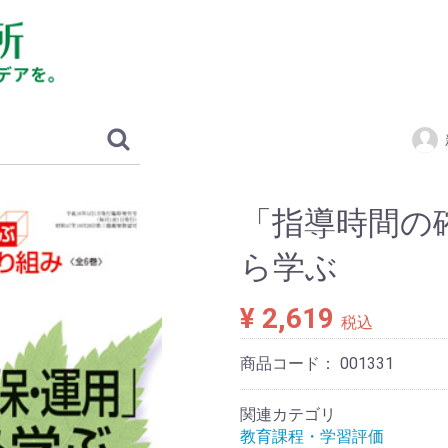
「指導時間の
ら学ぶ
¥ 2,619
税込
商品コード：
001331
関連カテゴリ
教育課程・学習評価