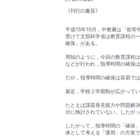
《刊行の趣旨》
平成15年10月，中教審は「初
受けて文部科学省は教育課程の
確保」がある。
周知のように，今回の教育課程
などが行われ，指導時間の確保
だが，指導時間の確保は容易で
最近，学校２学期制が広がって
たとえば課題発見能力や問題解
分に検討されていない。したが
したがって，指導時間の「確保
体として考える「運用」の方策