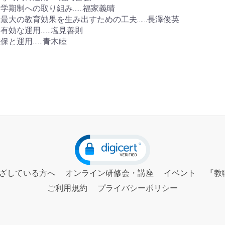
学期制への取り組み……福家義晴
最大の教育効果を生み出すための工夫……長澤俊英
有効な運用……塩見善則
保と運用……青木睦
ざしている方へ
オンライン研修会・講座
イベント
『教
ご利用規約
プライバシーポリシー