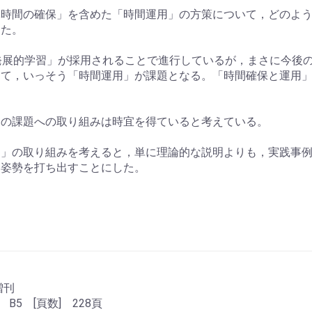
導時間の確保」を含めた「時間運用」の方策について，どのよ
した。
発展的学習」が採用されることで進行しているが，まさに今後
して，いっそう「時間運用」が課題となる。「時間確保と運用
」の課題への取り組みは時宜を得ていると考えている。
用」の取り組みを考えると，単に理論的な説明よりも，実践事
」姿勢を打ち出すことにした。
増刊
 B5 [頁数] 228頁