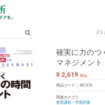
確実に力のつ
マネジメント
¥ 2,619
税込
商品コード：
001372
関連カテゴリ
教育課程・学習評価