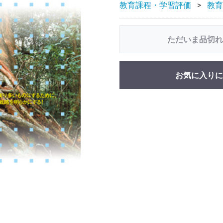
教育課程・学習評価
教育
ただいま品切れ
お気に入りに