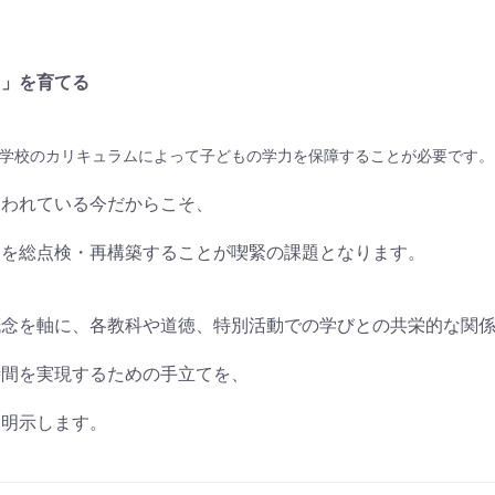
力」を育てる
学校のカリキュラムによって子どもの学力を保障することが必要です。
問われている今だからこそ、
」を総点検・再構築することが喫緊の課題となります。
概念を軸に、各教科や道徳、特別活動での学びとの共栄的な関
時間を実現するための手立てを、
に明示します。