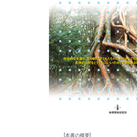
[本書の概要]