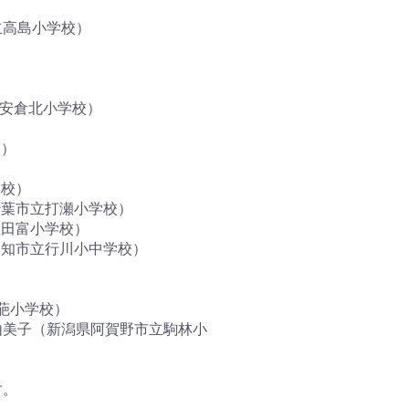
立高島小学校）
安倉北小学校）
校）
学校）
葉市立打瀬小学校）
田富小学校）
知市立行川小中学校）
葩小学校）
由美子（新潟県阿賀野市立駒林小
す。