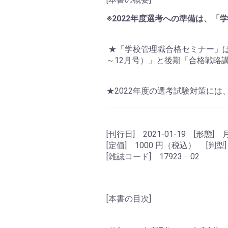
※2022年度選考への準備は、「学
★「学校管理職合格セミナー」は
～12月号）」と後期「合格戦略
★2022年度の選考試験対策に
[刊行日] 2021-01-19 [形態]
[定価] 1000 円（税込） [判型]
[雑誌コード] 17923－02
[本書の目次]