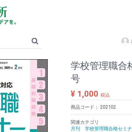
学校管理職合格
号
¥ 1,000
税込
商品コード：
202102
関連カテゴリ
月刊 学校管理職合格セミナ