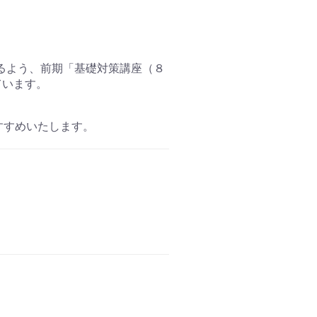
るよう、前期「基礎対策講座（８
ています。
すすめいたします。