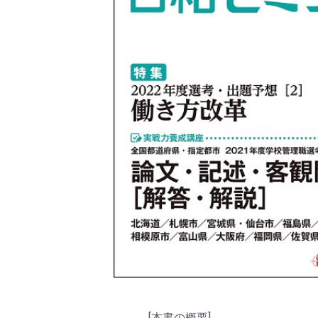
[本書の概要]