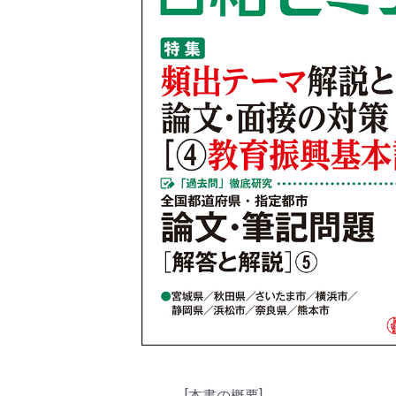
[本書の概要]