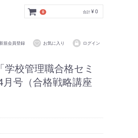
¥ 0
0
合計
新規会員登録
お気に入り
ログイン
「学校管理職合格セミ
年4月号（合格戦略講座