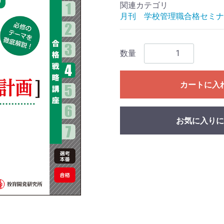
関連カテゴリ
月刊 学校管理職合格セミナ
数量
カートに入
お気に入りに