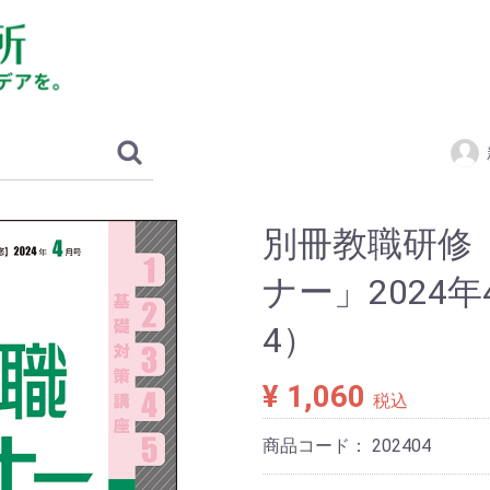
別冊教職研修
ナー」2024
4）
¥ 1,060
税込
商品コード：
202404