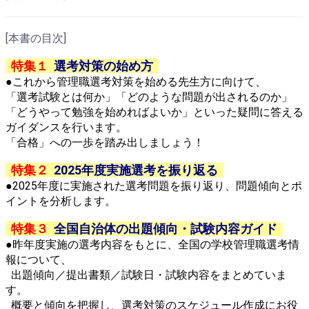
[本書の目次]
特集１
選考対策の始め方
●
これから管理職選考対策を始める先生方に向けて、
「選考試験とは何か」「どのような問題が出されるのか」
「どうやって勉強を始めればよいか」といった疑問に答える
ガイダンスを行います。
「合格」への一歩を踏み出しましょう！
特集２
2025年度実施選考を振り返る
●
2025年度に実施された選考問題を振り返り、問題傾向とポ
イントを分析します。
特集３
全国自治体の出題傾向・試験内容ガイド
●昨年度実施の選考内容をもとに、全国の学校管理職選考情
報について、
出題傾向／提出書類／試験日・試験内容をまとめていま
す。
概要と傾向を把握し、選考対策のスケジュール作成にお役