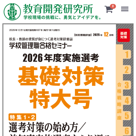
Menu
0