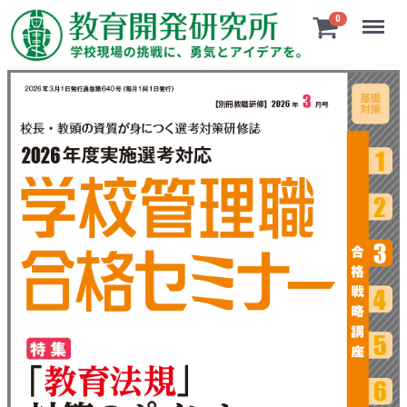
Menu
0