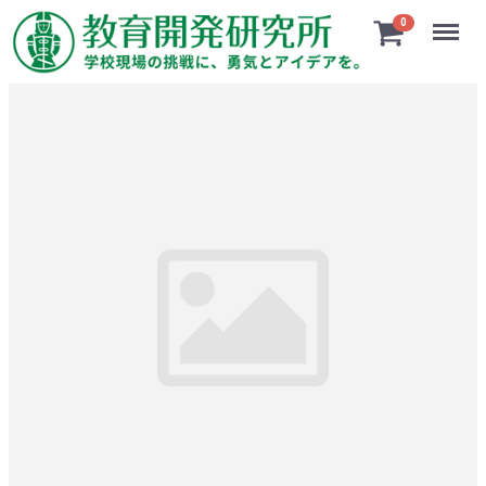
Menu
0