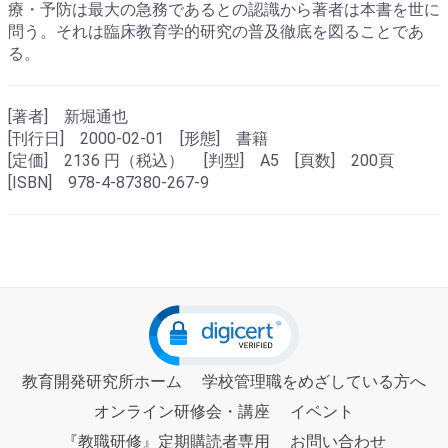
療・予防は最大の急務であるとの認識から著者は本書を世に
問う。それは臨床教育学的研究の普及徹底を図ることであ
る。
[著者] 新堀通也
[刊行日] 2000-02-01 [形態] 書籍
[定価] 2136 円（税込） [判型] A5 [頁数] 200頁
[ISBN] 978-4-87380-267-9
教育開発研究所ホーム
学校管理職をめざしている方へ
オンライン研修会・講座
イベント
『教職研修』定期購読者専用
お問い合わせ