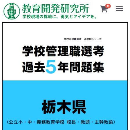
Menu
0