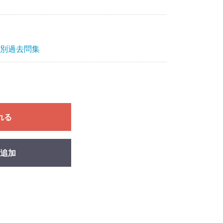
別過去問集
れる
追加