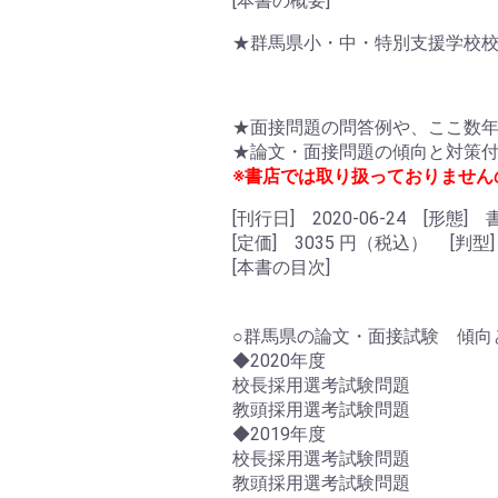
[本書の概要]
★群馬県小・中・特別支援学校
★面接問題の問答例や、ここ数
★論文・面接問題の傾向と対策
※書店では取り扱っておりませんの
[刊行日] 2020-06-24 [形態] 
[定価] 3035 円（税込） [判
[本書の目次]
○群馬県の論文・面接試験 傾向
◆2020年度
校長採用選考試験問題
教頭採用選考試験問題
◆2019年度
校長採用選考試験問題
教頭採用選考試験問題