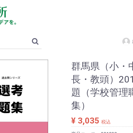
群馬県（小・
長・教頭）201
題（学校管理
集）
¥ 3,035
税込