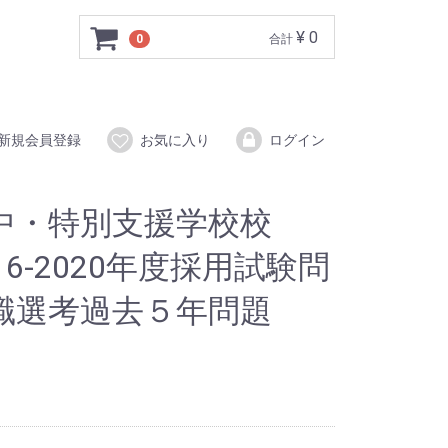
¥ 0
0
合計
新規会員登録
お気に入り
ログイン
中・特別支援学校校
6-2020年度採用試験問
職選考過去５年問題