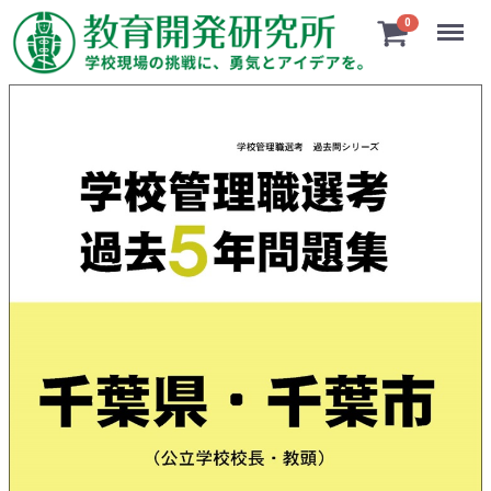
Menu
0