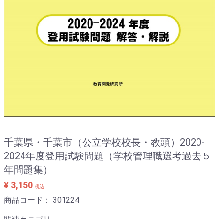
千葉県・千葉市（公立学校校長・教頭）2020-
2024年度登用試験問題（学校管理職選考過去５
年問題集）
¥ 3,150
税込
商品コード：
301224