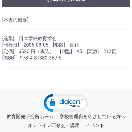
[本書の概要]
[編集] 日本学校教育学会
[刊行日] 2006-08-05 [形態] 書籍
[定価] 3520 円（税込） [判型] A5 [頁数] 312頁
[ISBN] 978-4-87380-367-5
教育開発研究所ホーム
学校管理職をめざしている方へ
オンライン研修会・講座
イベント