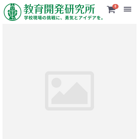
Menu
0