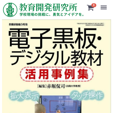
Menu
0