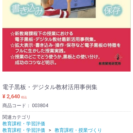
電子黒板・デジタル教材活用事例集
¥ 2,640
税込
商品コード：
003804
関連カテゴリ
教育課程・学習評価
教育課程・学習評価
教育課程・授業づくり