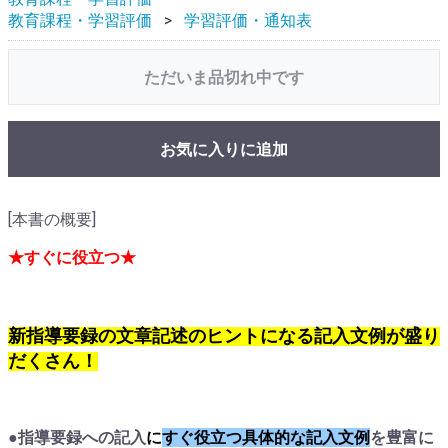
教育課程・学習評価
学習評価・通知表
ただいま品切れ中です
お気に入りに追加
[本書の概要]
★すぐに役立つ★
新指導要録の文章記述のヒントになる
記入文例が盛り
だくさん！
●指導要録への記入
に
すぐ役立つ具体的な記入文例
を豊富に