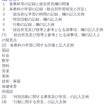
１ 各教科等の記録と総合所見欄の関連
２ 各教科の学習の記録（観点別学習状況と評定）
３ 「総合的な学習の時間の記録」欄の記入文例
４ 「特別活動の記録」欄の記入例
５ 「行動の記録」欄の記入例
６ 「総合所見及び指導上参考となる諸事項」欄の記入文例
(1) 「総合所見及び指導上参考となる諸事項」欄の記入上
の留意点
(2) 各教科の学習に関する評価と記入文例
国語
社会
数学
理科
音楽
美術
技術・家庭
保健体育
外国語
(3) 「特別活動に関する事実及び所見」の記入文例
(4) 「行動に関する所見」の記入文例