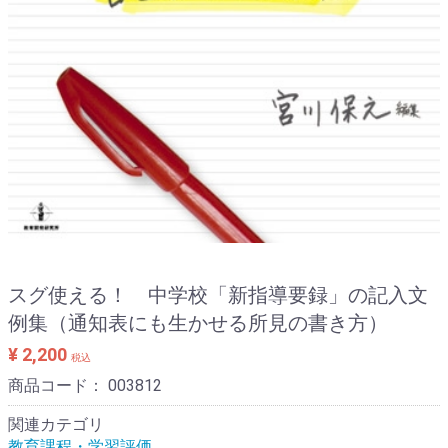
スグ使える！ 中学校「新指導要録」の記入文
例集（通知表にも生かせる所見の書き方）
¥ 2,200
税込
商品コード：
003812
関連カテゴリ
教育課程・学習評価