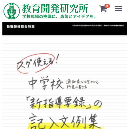
Menu
0