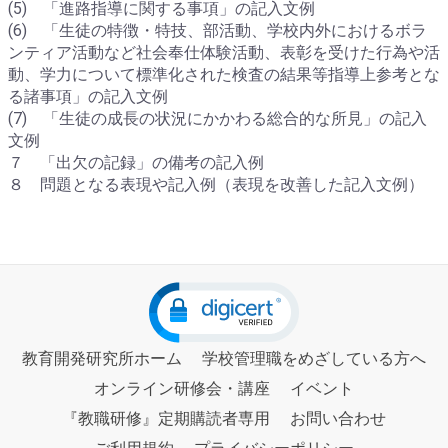
(5) 「進路指導に関する事項」の記入文例
(6) 「生徒の特徴・特技、部活動、学校内外におけるボラ
ンティア活動など社会奉仕体験活動、表彰を受けた行為や活
動、学力について標準化された検査の結果等指導上参考とな
る諸事項」の記入文例
(7) 「生徒の成長の状況にかかわる総合的な所見」の記入
文例
７ 「出欠の記録」の備考の記入例
８ 問題となる表現や記入例（表現を改善した記入文例）
教育開発研究所ホーム
学校管理職をめざしている方へ
オンライン研修会・講座
イベント
『教職研修』定期購読者専用
お問い合わせ