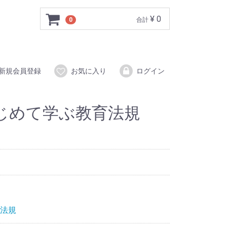
¥ 0
0
合計
新規会員登録
お気に入り
ログイン
じめて学ぶ教育法規
法規