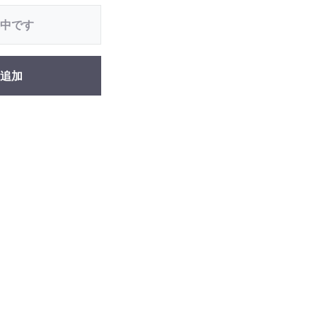
中です
追加