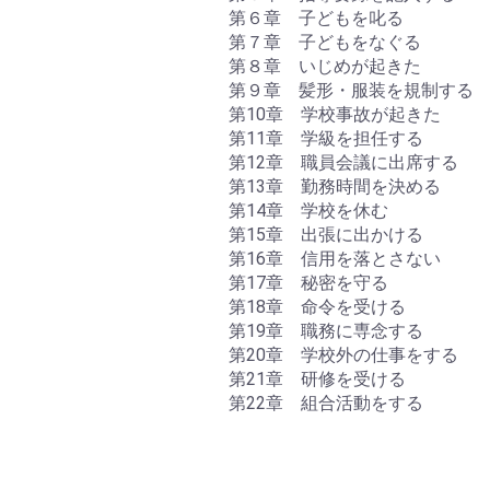
第６章 子どもを叱る
第７章 子どもをなぐる
第８章 いじめが起きた
第９章 髪形・服装を規制する
第10章 学校事故が起きた
第11章 学級を担任する
第12章 職員会議に出席する
第13章 勤務時間を決める
第14章 学校を休む
第15章 出張に出かける
第16章 信用を落とさない
第17章 秘密を守る
第18章 命令を受ける
第19章 職務に専念する
第20章 学校外の仕事をする
第21章 研修を受ける
第22章 組合活動をする