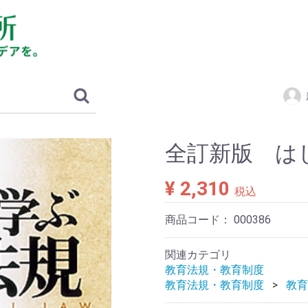
全訂新版 は
¥ 2,310
税込
商品コード：
000386
関連カテゴリ
教育法規・教育制度
教育法規・教育制度
教育