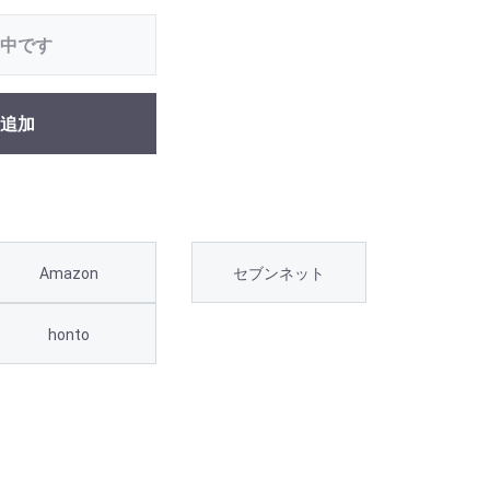
中です
追加
Amazon
セブンネット
honto