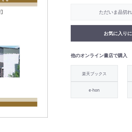
ただいま品切れ
お気に入りに
他のオンライン書店で購入
楽天ブックス
e-hon