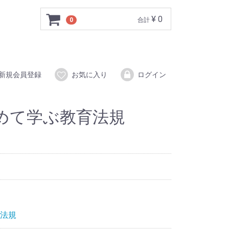
¥ 0
0
合計
新規会員登録
お気に入り
ログイン
めて学ぶ教育法規
法規