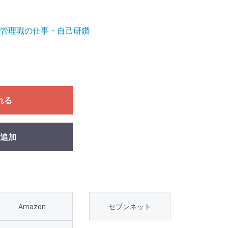
管理職の仕事・自己研鑽
れる
追加
Amazon
セブンネット