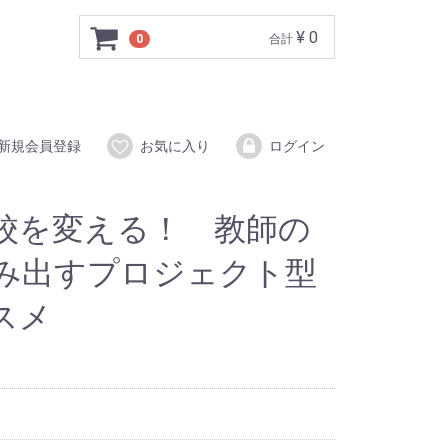
¥ 0
0
合計
新規会員登録
お気に入り
ログイン
校を変える！ 教師の
み出すプロジェクト型
スメ