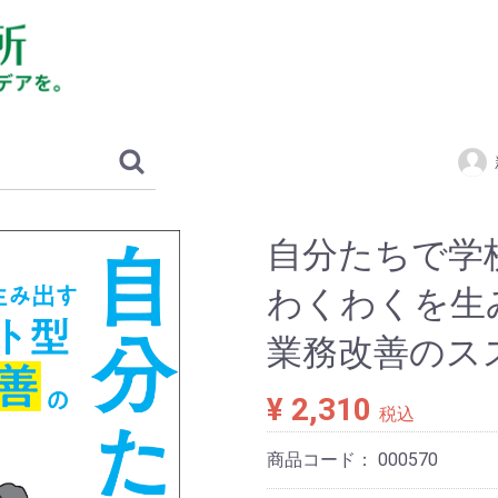
自分たちで学
わくわくを生
業務改善のス
¥ 2,310
税込
商品コード：
000570