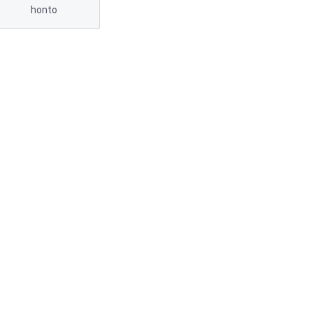
honto