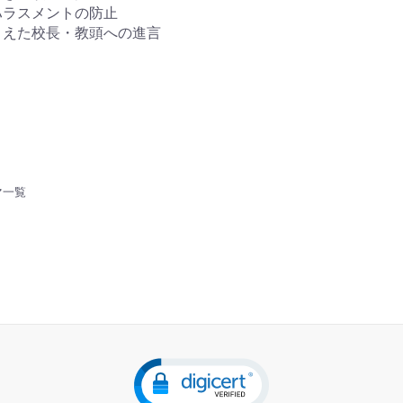
ハラスメントの防止
まえた校長・教頭への進言
マ一覧