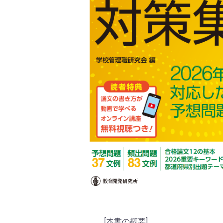
[本書の概要]