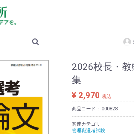
2026校長・
集
¥ 2,970
税込
商品コード：
000828
関連カテゴリ
管理職選考試験