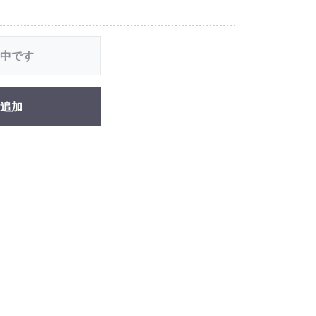
中です
追加