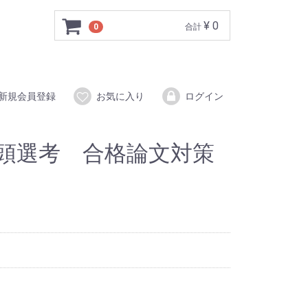
¥ 0
0
合計
新規会員登録
お気に入り
ログイン
教頭選考 合格論文対策