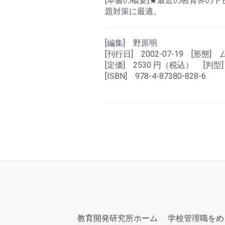
[本書の概要]★最近の教育界の
題対策に最適。
[編集] 野原明
[刊行日] 2002-07-19 [形態]
[定価] 2530 円（税込） [判型]
[ISBN] 978-4-87380-828-6
教育開発研究所ホーム
学校管理職をめ