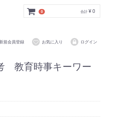
¥ 0
0
合計
新規会員登録
お気に入り
ログイン
考 教育時事キーワー