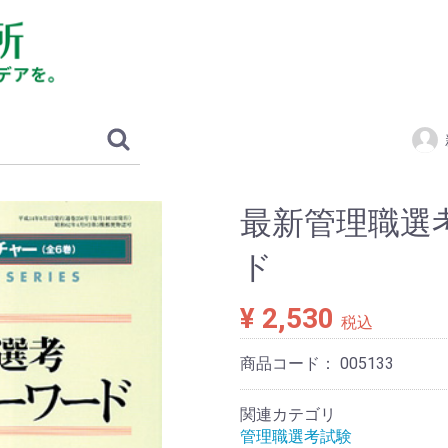
最新管理職選
ド
¥ 2,530
税込
商品コード：
005133
関連カテゴリ
管理職選考試験