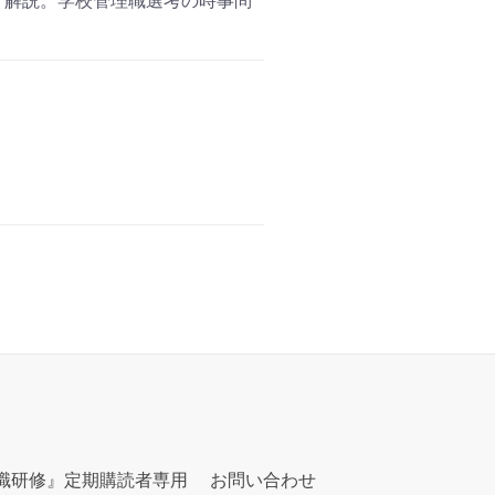
く解説。学校管理職選考の時事問
職研修』定期購読者専用
お問い合わせ