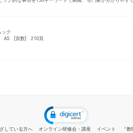
トピック的な事項を150キーワードで網羅、専門家が分かりやす
 ムック
 A5 [頁数] 210頁
ざしている方へ
オンライン研修会・講座
イベント
『教