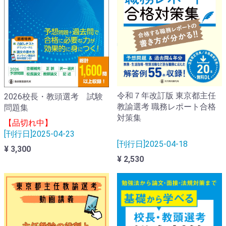
令和７年改訂版 東京都主任
2026校長・教頭選考 試験
教諭選考 職務レポート合格
問題集
対策集
【品切れ中】
[刊行日]2025-04-23
[刊行日]2025-04-18
¥ 3,300
¥ 2,530