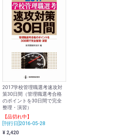
2017学校管理職選考速攻対
策30日間（管理職選考合格
のポイントを30日間で完全
整理・演習）
【品切れ中】
[刊行日]2016-05-28
¥ 2,420