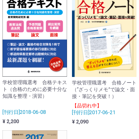
学校管理職選考 合格テキス
学校管理職選考 合格ノート
ト（合格のために必要十分な
（“ざっくりメモ”で論文・面
知識を整理・演習）
接・筆記を突破！）
【品切れ中】
[刊行日]2018-06-08
[刊行日]2017-06-21
¥ 2,200
¥ 2,090