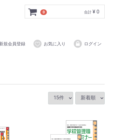
¥ 0
0
合計
新規会員登録
お気に入り
ログイン