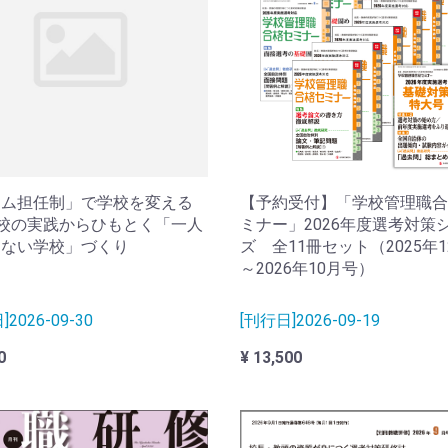
ーム担任制」で学校を変える
【予約受付】「学校管理職合
1校の実践からひもとく「一人
ミナー」2026年度選考対策
えない学校」づくり
ズ 全11冊セット（2025年
～2026年10月号）
2026-09-30
[刊行日]2026-09-19
0
¥ 13,500