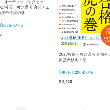
籍＋オーディオブックセッ
027校長・教頭選考 直前チェ
面接合格虎の巻
2026-07-16
0
2027校長・教頭選考 直前チ
面接合格虎の巻
[刊行日]2026-07-16
¥ 2,420