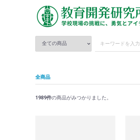
全商品
1989
件
の商品がみつかりました。