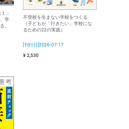
集１：
不登校を生まない学校をつくる
、学
（子どもが「行きたい」学校にな
る、
るための22の実践）
[刊行日]2026-07-17
¥ 2,530