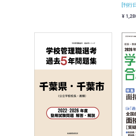
[刊行日]
¥ 1,28