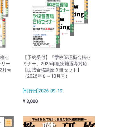
格セ
【予約受付】「学校管理職合格セ
シリー
ミナー」2026年度実施選考対応
12月号
【面接合格講座３冊セット】
（2026年８～10月号）
[刊行日]2026-09-19
¥ 3,000