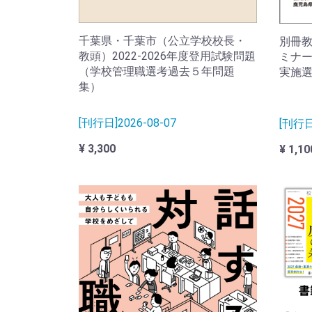
千葉県・千葉市（公立学校校長・
別冊
教頭）2022-2026年度登用試験問題
ミナー
（学校管理職選考過去５年問題
実施
集）
[刊行日]2026-08-07
[刊行日]
¥ 3,300
¥ 1,10