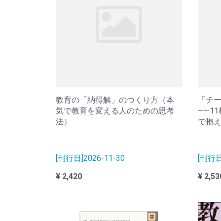
教育の「納得解」のつくり方（本
「チ
気で教育を変える人のための思考
――1
法）
で抱
[刊行日]2026-11-30
[刊行日]
¥ 2,420
¥ 2,53