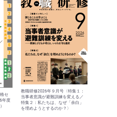
教職研修2026年９月号〈特集１：
格セ
当事者意識が避難訓練を変える／
26年度
特集２：私たちは、なぜ「余白」
）
を埋めようとするのか？〉