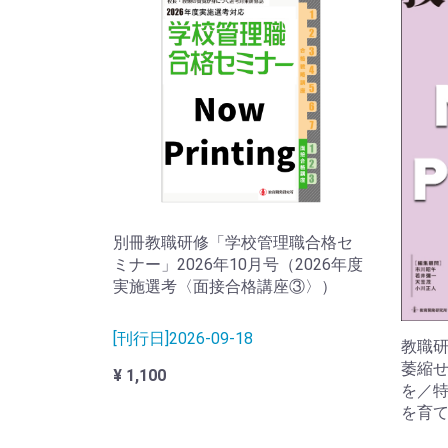
別冊教職研修「学校管理職合格セ
ミナー」2026年10月号（2026年度
実施選考〈面接合格講座③〉）
[刊行日]2026-09-18
教職研
萎縮
¥ 1,100
を／
を育