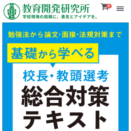
Menu
0