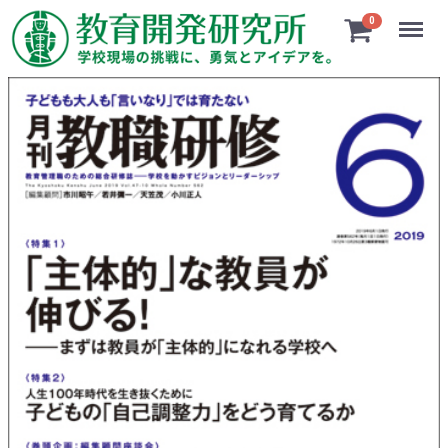
Menu
0