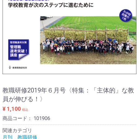
教職研修2019年６月号〈特集：「主体的」な教
員が伸びる！〉
¥ 1,100
税込
商品コード：
101906
関連カテゴリ
月刊 教職研修