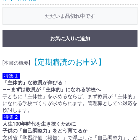
ただいま品切れ中です
お気に入りに追加
【定期購読のお申込】
[本書の概要]
特集１
「主体的」な教員が伸びる！
――まずは教員が「主体的」になれる学校へ
子どもに「主体性」を求めるならば、まず教員が「主体的」
になれる学校づくりが求められます。管理職としての対応を
検討します。
特集２
人生100年時代を生き抜くために
子供の「自己調整力」をどう育てるか
文科省「学習評価（報告）」で浮上した「自己調整力」、ど