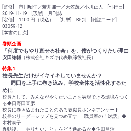
[監修] 市川昭午／若井彌一／天笠茂／小川正人 [刊行日]
2019-11-19 [形態] 月刊誌
[定価] 1100 円（税込） [判型] B5判 [雑誌コード]
03059-12
[本書の目次]
巻頭企画
「何度でもやり直せる社会」を、僕がつくりたい理由
安田祐輔
（株式会社キズキ代表取締役社長）
特集１
校長先生だけがイキイキしていませんか？
――周囲を上手に巻き込み、学校全体を活性化するた
めに
校長として、みんながやりたいことを実現できる環境をつく
る◆日野田直彦
校長に巻き込まれたことのある教職員ホンネアンケート
校長のリーダーシップを見つめ直す――職員室の「対話」◆
木村泰子
異動後、「やりたいこと」をどう進めるか◆住田昌治