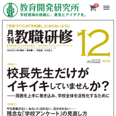
Menu
0