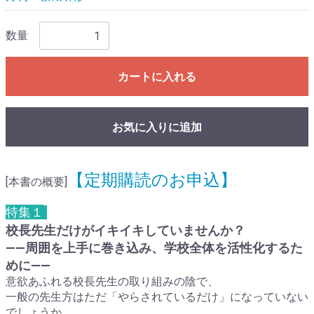
数量
カートに入れる
お気に入りに追加
【定期購読のお申込】
[本書の概要]
特集１
校長先生だけがイキイキしていませんか？
――周囲を上手に巻き込み、学校全体を活性化するた
めに――
意欲あふれる校長先生の取り組みの陰で、
一般の先生方はただ「やらされているだけ」になっていない
でしょうか。