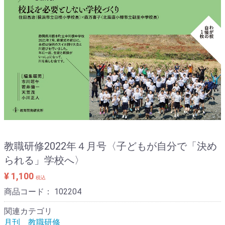
教職研修2022年４月号〈子どもが自分で「決め
られる」学校へ〉
¥ 1,100
税込
商品コード：
102204
関連カテゴリ
月刊 教職研修