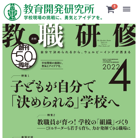
Menu
0