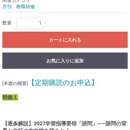
関連カテゴリ
月刊 教職研修
数量
カートに入れる
お気に入りに追加
【定期購読のお申込】
[本書の概要]
特集１
【逐条解説】2027学習指導要領「諮問」――諮問の背