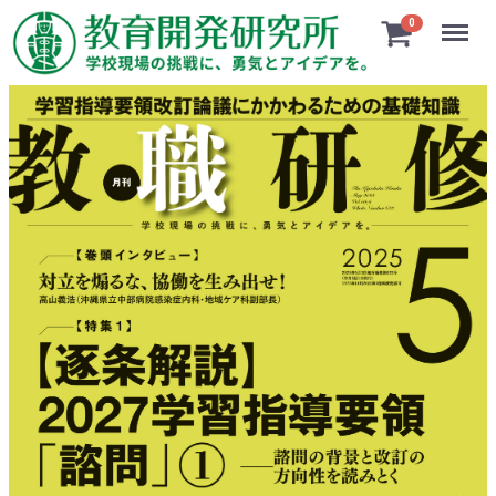
Menu
0