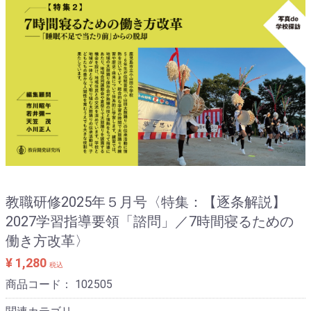
教職研修2025年５月号〈特集：【逐条解説】
2027学習指導要領「諮問」／7時間寝るための
働き方改革〉
¥ 1,280
税込
商品コード：
102505