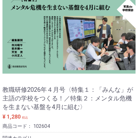
教職研修2026年４月号〈特集１：「みんな」が
主語の学校をつくる！／特集２：メンタル危機
を生まない基盤を4月に組む〉
¥ 1,280
税込
商品コード：
102604