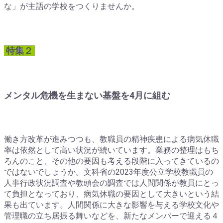
な」が主語の学校をつくりませんか。
特集２
メンタル危機を生まない基盤を4月に組む
働き方改革が進みつつも、教職員の精神疾患による病気休職
率は依然として高い状況が続いています。業務の整理はもち
ろんのこと、その他の要因も考える段階に入ってきているの
ではないでしょうか。文科省の2023年度公立学校教職員の
人事行政状況調査や教頭会の調査では人間関係が教員にとっ
て負担となっており、病気休職の要因として大きいという結
果も出ています。人間関係に大きな影響を与える学校文化や
管理職の立ち居振る舞いなどを、新たなメンバーで迎える４