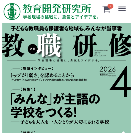
Menu
0