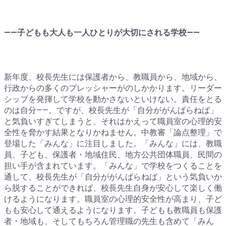
――子どもも大人も一人ひとりが大切にされる学校――
新年度、校長先生には保護者から、教職員から、地域から、
行政からの多くのプレッシャーがのしかかります。リーダー
シップを発揮して学校を動かさないといけない。責任をとる
のは自分――。ですが、校長先生が「自分ががんばらねば」
と気負いすぎてしまうと、それはかえって職員室の心理的安
全性を脅かす結果となりかねません。中教審「論点整理」で
登場した「みんな」に注目しました。「みんな」には、教職
員、子ども、保護者・地域住民、地方公共団体職員、民間の
担い手が含まれています。「みんな」で学校をつくることを
通して、校長先生が「自分ががんばらねば」という気負いか
ら脱することができれば、校長先生自身が安心して楽しく働
けるようになります。職員室の心理的安全性が高まり、子ど
もも安心して通えるようになります。子どもも教職員も保護
者・地域も、そしてもちろん管理職の先生も含めて「みん