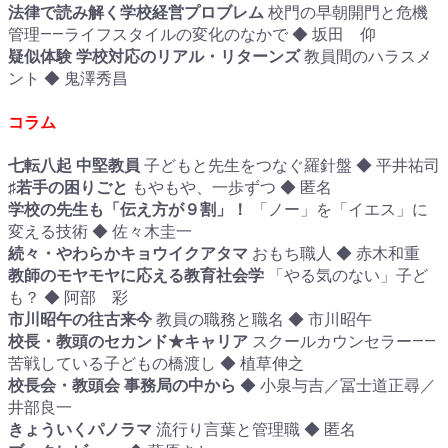
法律で読み解く学校経営プロブレム
校門の早朝開門と危機
管理――ライフスタイルの変化のなかで ◆ 坂田 仰
疑似体験 学校対応のリアル・リターンズ
教員間のハラスメ
ント ◆ 鬼澤秀昌
コラム
七転八起 中堅教員
子どもと先生をつなぐ羅針盤 ◆ 平井祐司
♯若手の困りごと
もやもや、一歩ずつ ◆ 匿名
学校の先生も「伝え方が９割」！
「ノー」を「イエス」に
変える技術 ◆ 佐々木圭一
続々・やわらかキョウイクアタマ
おもち職人 ◆ 赤木和重
教師のモヤモヤに応える教育社会学
「やる気のない」子ど
も？ ◆ 阿部 彩
市川昭午の往古来今
教員の職務と職名 ◆ 市川昭午
校長・教頭のセカンド★キャリア
スクールカウンセラー――
苦戦している子どもの橋渡し ◆ 植草伸之
校長会・教頭会 事務局の中から
◆ 小泉与吉／冨士道正尋／
井部良一
きょういくパノラマ
流行り言葉と管理職 ◆ 匿名