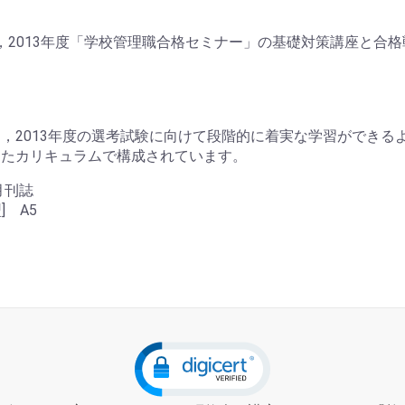
は，2013年度「学校管理職合格セミナー」の基礎対策講座と合
，2013年度の選考試験に向けて段階的に着実な学習ができる
したカリキュラムで構成されています。
 月刊誌
型] A5