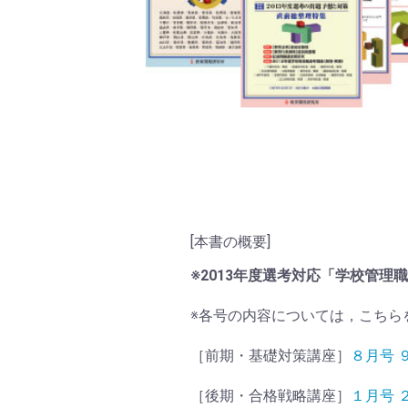
[本書の概要]
※2013年度選考対応「学校管
※各号の内容については，こちら
［前期・基礎対策講座］
８月号
［後期・合格戦略講座］
１月号