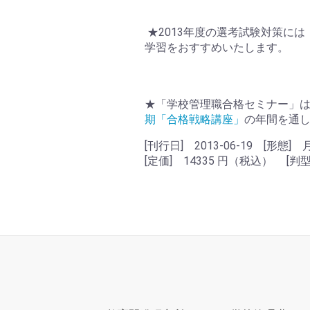
★2013年度の選考試験対策に
学習をおすすめいたします。
★「学校管理職合格セミナー」は
期「合格戦略講座」
の年間を通
[刊行日] 2013-06-19 [形態]
[定価] 14335 円（税込） [判