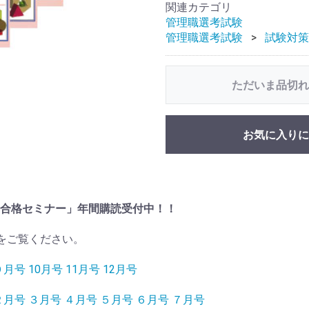
関連カテゴリ
管理職選考試験
管理職選考試験
試験対策
ただいま品切れ
お気に入りに
理職合格セミナー」年間購読受付中！！
をご覧ください。
９月号
10月号
11月号
12月号
２月号
３月号
４月号
５月号
６月号
７月号