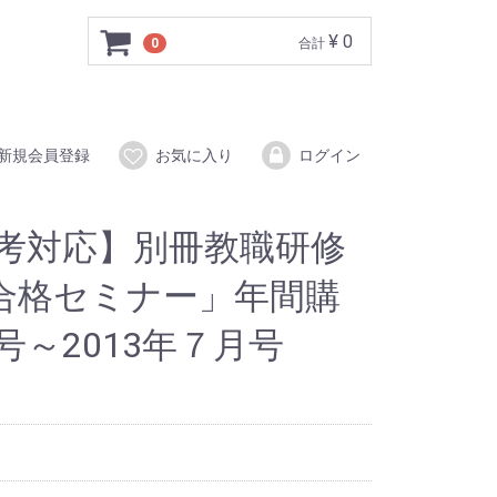
¥ 0
0
合計
新規会員登録
お気に入り
ログイン
選考対応】別冊教職研修
合格セミナー」年間購
号～2013年７月号