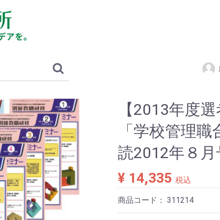
【2013年度
「学校管理職
読2012年８月
¥ 14,335
税込
商品コード：
311214