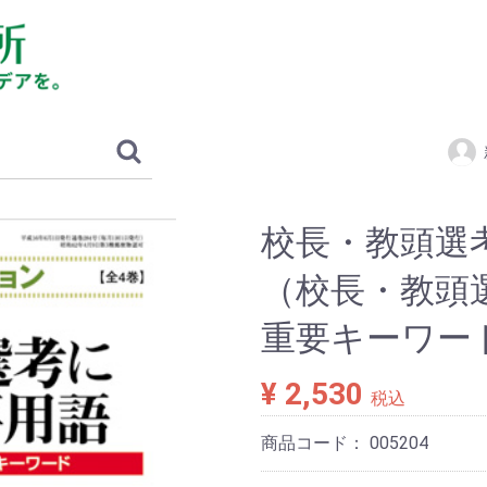
校長・教頭選
（校長・教頭
重要キーワー
¥ 2,530
税込
商品コード：
005204