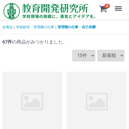
Menu
0
全商品
学校経営・管理職の仕事
管理職の仕事・自己研鑽
67
件
の商品がみつかりました。