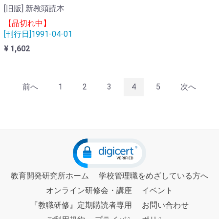
[旧版] 新教頭読本
【品切れ中】
[刊行日]1991-04-01
¥ 1,602
前へ
1
2
3
4
5
次へ
教育開発研究所ホーム
学校管理職をめざしている方へ
オンライン研修会・講座
イベント
『教職研修』定期購読者専用
お問い合わせ