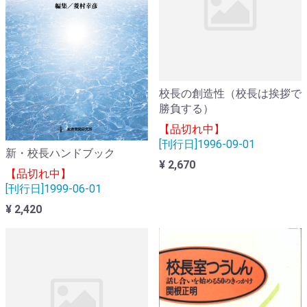
校長の創造性（校長は挨拶で
勝負する）
【品切れ中】
[刊行日]1996-09-01
新・校長ハンドブック
¥ 2,670
【品切れ中】
[刊行日]1999-06-01
¥ 2,420