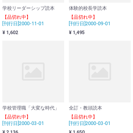
学校リーダーシップ読本
体験的校長学読本
【品切れ中】
【品切れ中】
[刊行日]2000-11-01
[刊行日]2000-09-01
¥ 1,602
¥ 1,495
学校管理職「大変な時代」
全訂・教頭読本
【品切れ中】
【品切れ中】
[刊行日]2000-03-01
[刊行日]2000-03-01
¥ 2,136
¥ 1,650