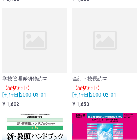
学校管理職研修読本
全訂・校長読本
【品切れ中】
【品切れ中】
[刊行日]2000-03-01
[刊行日]2000-02-01
¥ 1,602
¥ 1,650