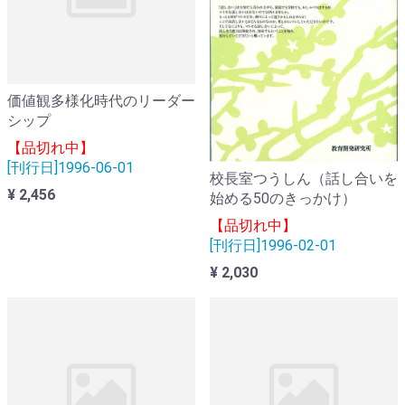
価値観多様化時代のリーダー
シップ
【品切れ中】
[刊行日]1996-06-01
校長室つうしん（話し合いを
¥ 2,456
始める50のきっかけ）
【品切れ中】
[刊行日]1996-02-01
¥ 2,030