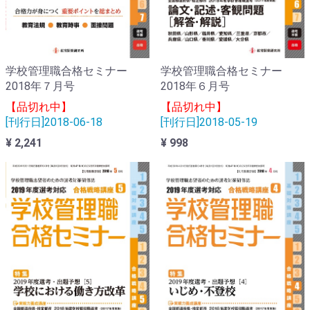
学校管理職合格セミナー
学校管理職合格セミナー
2018年７月号
2018年６月号
【品切れ中】
【品切れ中】
[刊行日]2018-06-18
[刊行日]2018-05-19
¥ 2,241
¥ 998