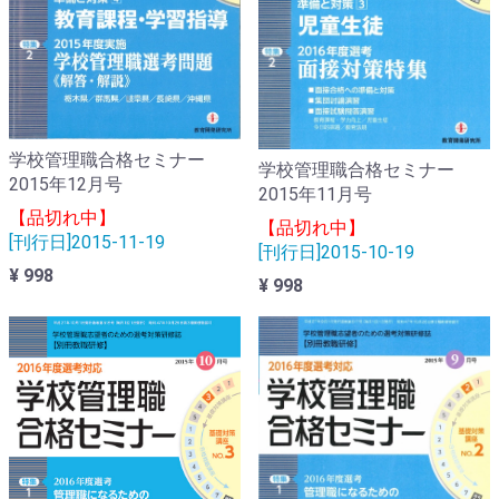
学校管理職合格セミナー
学校管理職合格セミナー
2015年12月号
2015年11月号
【品切れ中】
【品切れ中】
[刊行日]2015-11-19
[刊行日]2015-10-19
¥ 998
¥ 998