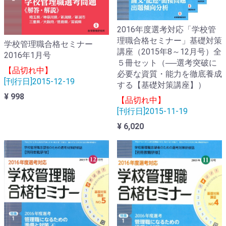
2016年度選考対応「学校管
理職合格セミナー」基礎対策
学校管理職合格セミナー
講座（2015年8～12月号）全
2016年1月号
５冊セット（──選考突破に
【品切れ中】
必要な資質・能力を徹底養成
[刊行日]2015-12-19
する【基礎対策講座】）
¥ 998
【品切れ中】
[刊行日]2015-11-19
¥ 6,020