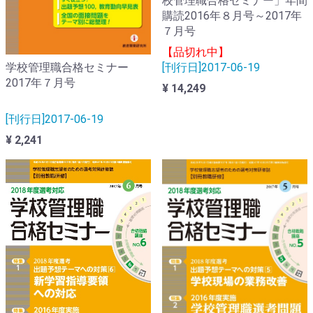
校管理職合格セミナー」年間
購読2016年８月号～2017年
７月号
【品切れ中】
[刊行日]2017-06-19
学校管理職合格セミナー
2017年７月号
¥ 14,249
[刊行日]2017-06-19
¥ 2,241