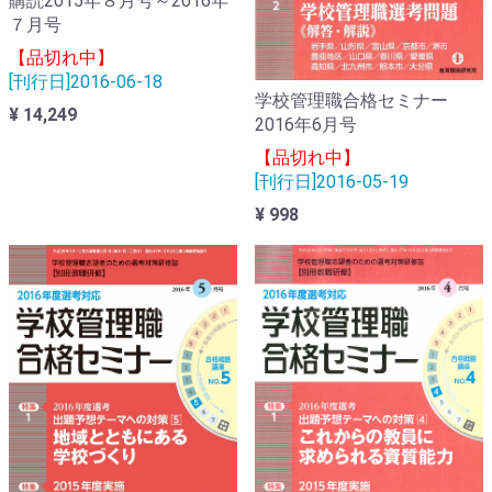
購読2015年８月号～2016年
７月号
【品切れ中】
[刊行日]2016-06-18
学校管理職合格セミナー
¥ 14,249
2016年6月号
【品切れ中】
[刊行日]2016-05-19
¥ 998