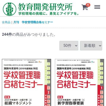
Menu
0
全商品
月刊 学校管理職合格セミナー
244
件
の商品がみつかりました。