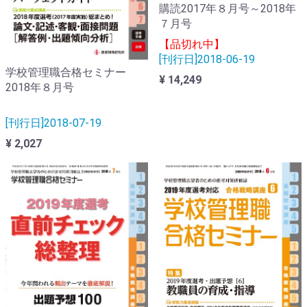
購読2017年８月号～2018年
７月号
【品切れ中】
[刊行日]2018-06-19
学校管理職合格セミナー
¥ 14,249
2018年８月号
[刊行日]2018-07-19
¥ 2,027