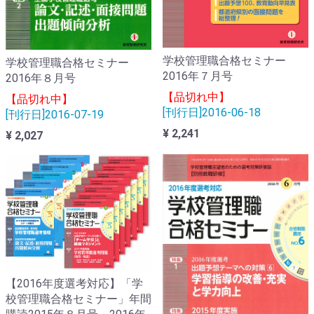
学校管理職合格セミナー
学校管理職合格セミナー
2016年７月号
2016年８月号
【品切れ中】
【品切れ中】
[刊行日]2016-06-18
[刊行日]2016-07-19
¥ 2,241
¥ 2,027
【2016年度選考対応】「学
校管理職合格セミナー」年間