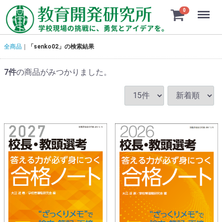
Menu
0
全商品
「senko02」の検索結果
7
件
の商品がみつかりました。