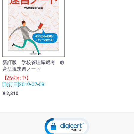
新訂版 学校管理職選考 教
育法規速習ノート
【品切れ中】
[刊行日]2019-07-08
¥ 2,310