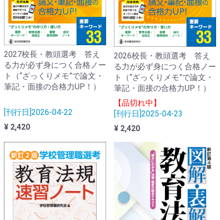
2027校長・教頭選考 答え
2026校長・教頭選考 答え
る力が必ず身につく合格ノー
る力が必ず身につく合格ノー
ト（“ざっくりメモ”で論文・
ト（“ざっくりメモ”で論文・
筆記・面接の合格力UP！）
筆記・面接の合格力UP！）
【品切れ中】
[刊行日]2026-04-22
[刊行日]2025-04-23
¥ 2,420
¥ 2,420