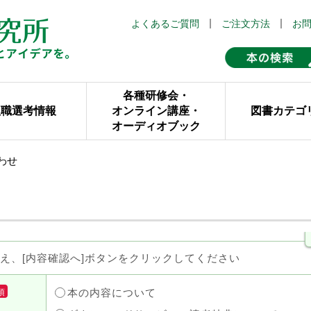
よくあるご質問
ご注文方法
お
各種研修会・
理職選考情報
オンライン講座・
図書カテゴ
オーディオブック
わせ