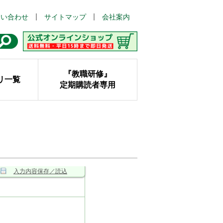
問い合わせ
サイトマップ
会社案内
『教職研修』
リ一覧
定期購読者専用