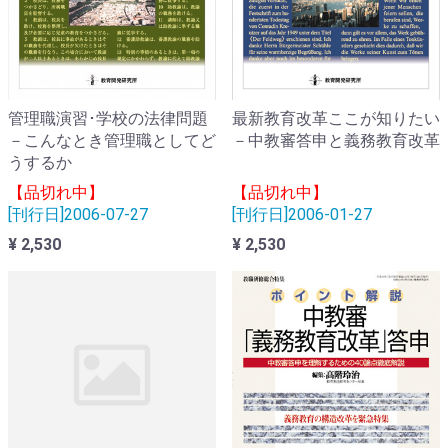
管理職演習･学校の法律問題
最新教育改革ここが知りたい
－こんなとき管理職としてど
－中教審答申と義務教育改革
うするか
【品切れ中】
【品切れ中】
[刊行日]2006-07-27
[刊行日]2006-01-27
¥ 2,530
¥ 2,530