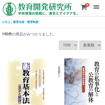
Menu
0
全商品
教育法規・教育制度
195
件
の商品がみつかりました。