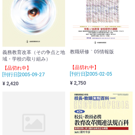
教職研修｀05情報版
義務教育改革（その争点と地
域・学校の取り組み）
【品切れ中】
【品切れ中】
[刊行日]2005-02-05
[刊行日]2005-09-27
¥ 2,750
¥ 2,420