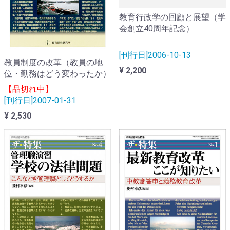
教育行政学の回顧と展望（学
会創立40周年記念）
[刊行日]2006-10-13
教員制度の改革（教員の地
¥ 2,200
位・勤務はどう変わったか）
【品切れ中】
[刊行日]2007-01-31
¥ 2,530