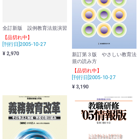
全訂新版 設例教育法規演習
【品切れ中】
[刊行日]2005-10-27
¥ 2,970
新訂第３版 やさしい教育法
規の読み方
【品切れ中】
[刊行日]2005-10-27
¥ 3,190