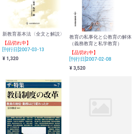
新教育基本法〈全文と解説〉
教育の私事化と公教育の解体
【品切れ中】
（義務教育と私学教育）
[刊行日]2007-03-13
【品切れ中】
¥ 1,320
[刊行日]2007-02-08
¥ 3,520