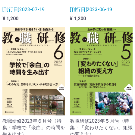
[刊行日]2023-07-19
[刊行日]2023-06-19
¥ 1,200
¥ 1,200
教職研修2023年６月号〈特
教職研修2023年５月号〈特
集：学校で「余白」の時間を
集：「変わりたくない」組織
生み出す〉
の変え方〉