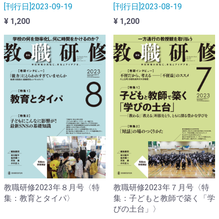
[刊行日]2023-09-19
[刊行日]2023-08-19
¥ 1,200
¥ 1,200
教職研修2023年８月号〈特
教職研修2023年７月号〈特
集：教育とタイパ〉
集：子どもと教師で築く「学
びの土台」〉