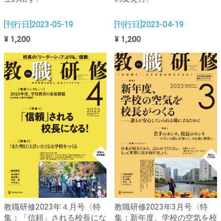
[刊行日]2023-05-19
[刊行日]2023-04-19
¥ 1,200
¥ 1,200
教職研修2023年４月号〈特
教職研修2023年3月号〈特
集：「信頼」される校長にな
集：新年度、学校の空気を校