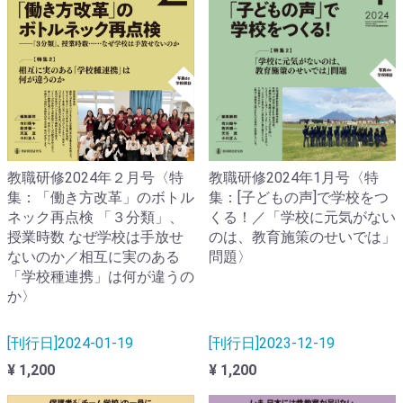
教職研修2024年２月号〈特
教職研修2024年1月号〈特
集：「働き方改革」のボトル
集：[子どもの声]で学校をつ
ネック再点検 「３分類」、
くる！／「学校に元気がない
授業時数 なぜ学校は手放せ
のは、教育施策のせいでは」
ないのか／相互に実のある
問題〉
「学校種連携」は何が違うの
か〉
[刊行日]2024-01-19
[刊行日]2023-12-19
¥ 1,200
¥ 1,200