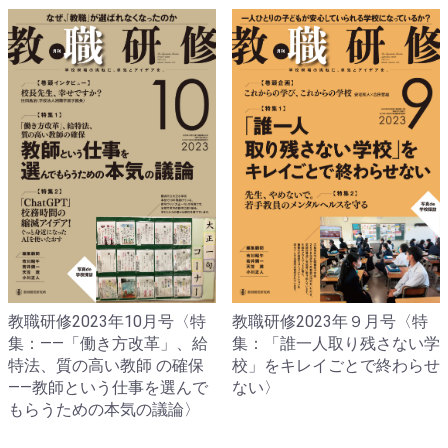
教職研修2023年10月号〈特
教職研修2023年９月号〈特
集：――「働き方改革」、給
集：「誰一人取り残さない学
特法、質の高い教師 の確保
校」をキレイごとで終わらせ
――教師という仕事を選んで
ない〉
もらうための本気の議論〉