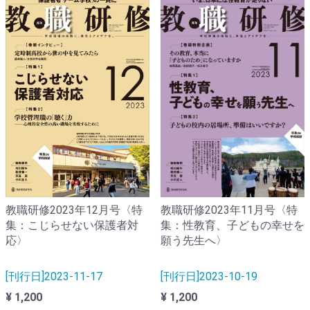
教職研修2023年12月号〈特
教職研修2023年11月号〈特
集：こじらせない保護者対
集：性教育、子どもの幸せを
応〉
願う先生へ〉
[刊行日]2023-11-17
[刊行日]2023-10-19
¥ 1,200
¥ 1,200